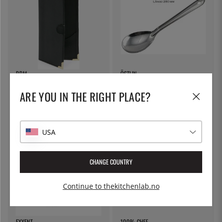
BBM
ÖSTLIN
Notatbok, svart - BBM
Gastroskje/serveringsskje
ARE YOU IN THE RIGHT PLACE?
159 kr
76 kr
USA
31
%
CHANGE COUNTRY
Continue to thekitchenlab.no
EXXENT
100% CHEF