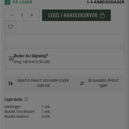
1-4 ARBEIDSDAGER
LEGG I HANDLEKURVEN
Ønsker du rådgivning?
Ring +46 8 410 95 200
GRATIS FRAKT VED KJØP OVER
30 DAGERS ÅPENT
1000 KR
KJØP
Lagerstatus
Nettlager
1 stk.
Butikk Stockholm
1 stk.
Butikk Malmö
0 stk.