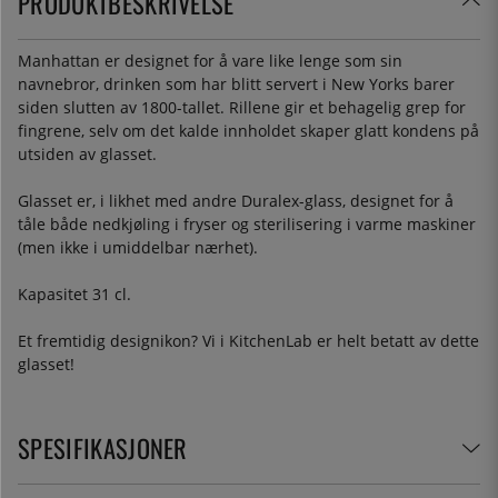
PRODUKTBESKRIVELSE
Manhattan er designet for å vare like lenge som sin
navnebror, drinken som har blitt servert i New Yorks barer
siden slutten av 1800-tallet. Rillene gir et behagelig grep for
fingrene, selv om det kalde innholdet skaper glatt kondens på
utsiden av glasset.
Glasset er, i likhet med andre Duralex-glass, designet for å
tåle både nedkjøling i fryser og sterilisering i varme maskiner
(men ikke i umiddelbar nærhet).
Kapasitet 31 cl.
Et fremtidig designikon? Vi i KitchenLab er helt betatt av dette
glasset!
SPESIFIKASJONER