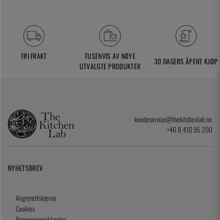
FRI FRAKT
TUSENVIS AV NØYE
30 DAGERS ÅPENT KJØP
UTVALGTE PRODUKTER
kundeservice@thekitchenlab.no
+46 8 410 95 200
NYHETSBREV
Angrerettskjema
Cookies
Personvernerklæring