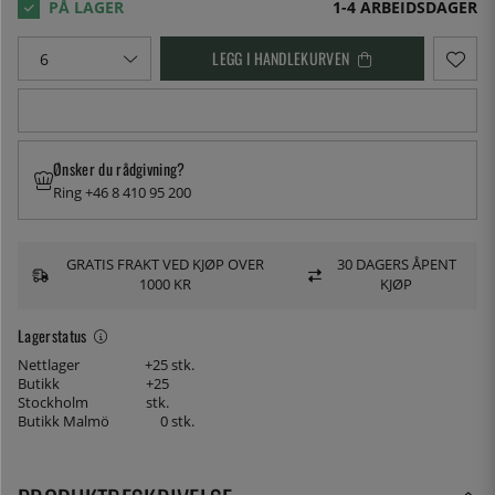
1-4 ARBEIDSDAGER
LEGG I HANDLEKURVEN
Ønsker du rådgivning?
Ring +46 8 410 95 200
GRATIS FRAKT VED KJØP OVER
30 DAGERS ÅPENT
1000 KR
KJØP
Lagerstatus
Nettlager
+25 stk.
Butikk
+25
Stockholm
stk.
Butikk Malmö
0 stk.