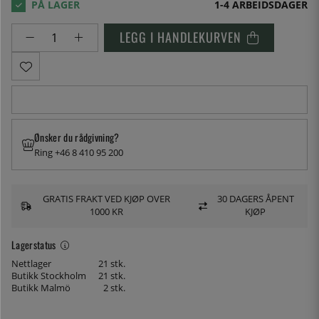
1-4 ARBEIDSDAGER
LEGG I HANDLEKURVEN
Ønsker du rådgivning?
Ring +46 8 410 95 200
GRATIS FRAKT VED KJØP OVER
30 DAGERS ÅPENT
1000 KR
KJØP
Lagerstatus
Nettlager
21 stk.
Butikk Stockholm
21 stk.
Butikk Malmö
2 stk.