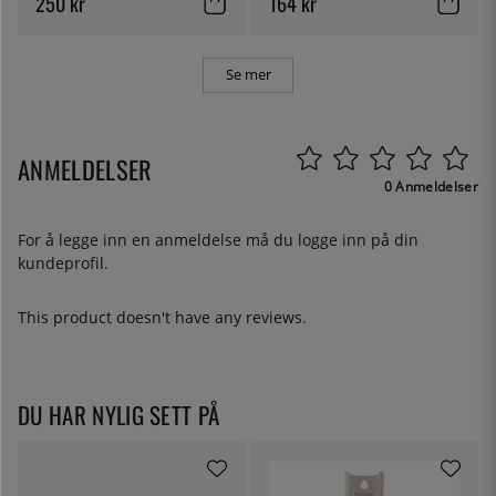
250 kr
164 kr
Se mer
ANMELDELSER
0 Anmeldelser
For å legge inn en anmeldelse må du
logge inn
på din
kundeprofil.
This product doesn't have any reviews.
DU HAR NYLIG SETT PÅ