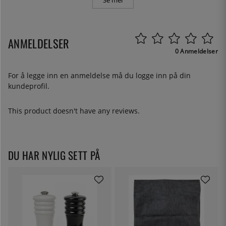
Se mer
ANMELDELSER
0 Anmeldelser
For å legge inn en anmeldelse må du
logge inn
på din
kundeprofil.
This product doesn't have any reviews.
DU HAR NYLIG SETT PÅ