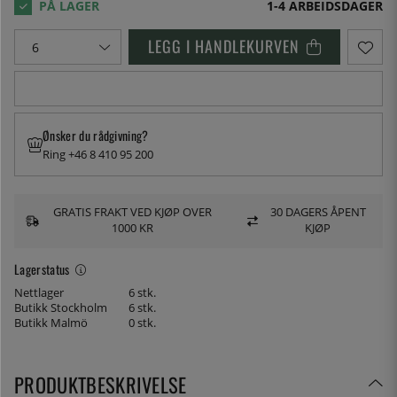
1-4 ARBEIDSDAGER
LEGG I HANDLEKURVEN
Ønsker du rådgivning?
Ring +46 8 410 95 200
GRATIS FRAKT VED KJØP OVER
30 DAGERS ÅPENT
1000 KR
KJØP
Lagerstatus
Nettlager
6 stk.
Butikk Stockholm
6 stk.
Butikk Malmö
0 stk.
PRODUKTBESKRIVELSE