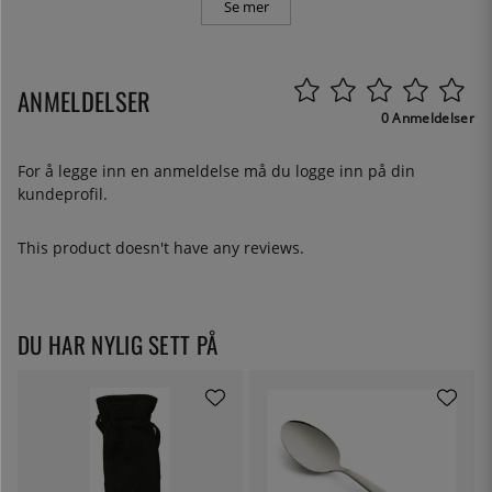
Se mer
ANMELDELSER
0 Anmeldelser
For å legge inn en anmeldelse må du
logge inn
på din
kundeprofil.
This product doesn't have any reviews.
DU HAR NYLIG SETT PÅ