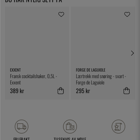
EXXENT
FORGE DE LAGUIOLE
Fransk cocktailshaker, 0,5L -
Lærtrekk med snøring - svart -
Exxent
Forge de Laguiole
389 kr
295 kr
FRI FRAKT
TUSENVIS AV NØYE