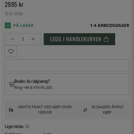
2995
kr
1070-17350
1-4 ARBEIDSDAGER
LEGG I HANDLEKURVEN
Ønsker du rådgivning?
Ring +46 8 410 95 200
GRATIS FRAKT VED KJØP OVER
30 DAGERS ÅPENT
1000 KR
KJØP
Lagerstatus