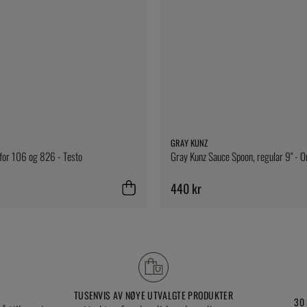
GRAY KUNZ
 for 106 og 826 - Testo
Gray Kunz Sauce Spoon, regular 9" - Or
440 kr
TUSENVIS AV NØYE UTVALGTE PRODUKTER
30