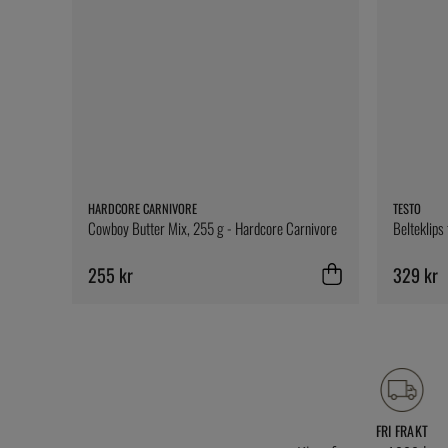
HARDCORE CARNIVORE
TESTO
Cowboy Butter Mix, 255 g - Hardcore Carnivore
Belteklips
255 kr
329 kr
FRI FRAKT