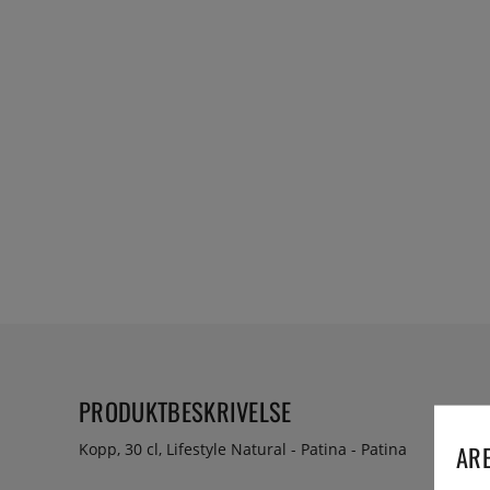
PRODUKTBESKRIVELSE
ARE
Kopp, 30 cl, Lifestyle Natural - Patina - Patina