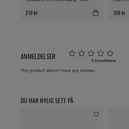
219 kr
109 kr
ANMELDELSER
0 Anmeldelser
This product doesn't have any reviews.
DU HAR NYLIG SETT PÅ