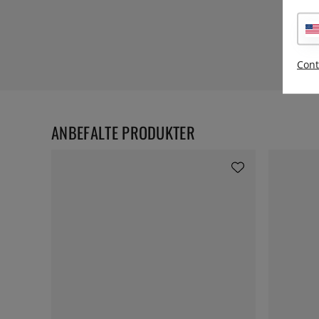
Cont
ANBEFALTE PRODUKTER