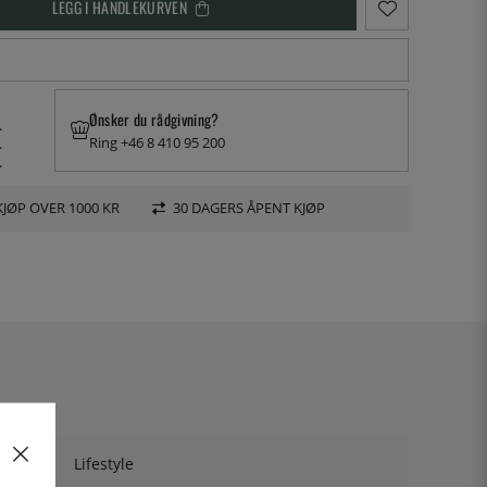
LEGG I HANDLEKURVEN
Ønsker du rådgivning?
.
Ring +46 8 410 95 200
.
.
KJØP OVER 1000 KR
30 DAGERS ÅPENT KJØP
Lifestyle