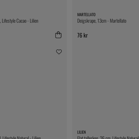
MARTELLATO
 Lifestyle Cacao - Lilien
Deigskrape, 13cm - Martellato
76 kr
LILIEN
, Lifestyle Natural - Lilien
Flat tallerken, 26 cm, Lifestyle Natural 