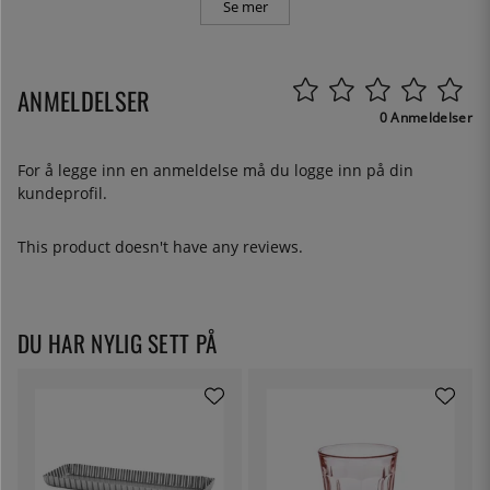
Se mer
ANMELDELSER
0 Anmeldelser
For å legge inn en anmeldelse må du
logge inn
på din
kundeprofil.
This product doesn't have any reviews.
DU HAR NYLIG SETT PÅ