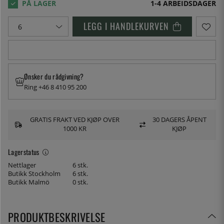
1-4 ARBEIDSDAGER
LEGG I HANDLEKURVEN
Ønsker du rådgivning?
Ring +46 8 410 95 200
GRATIS FRAKT VED KJØP OVER
30 DAGERS ÅPENT
1000 KR
KJØP
Lagerstatus
Nettlager
6 stk.
Butikk Stockholm
6 stk.
Butikk Malmö
0 stk.
PRODUKTBESKRIVELSE