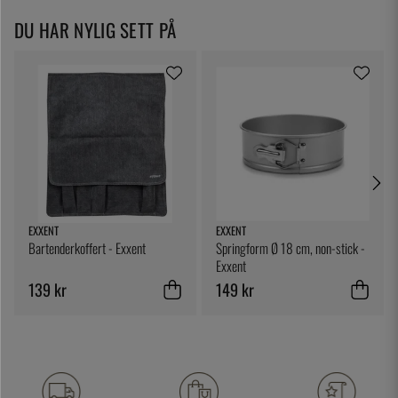
DU HAR NYLIG SETT PÅ
EXXENT
EXXENT
Bartenderkoffert - Exxent
Springform Ø 18 cm, non-stick -
Exxent
139 kr
149 kr