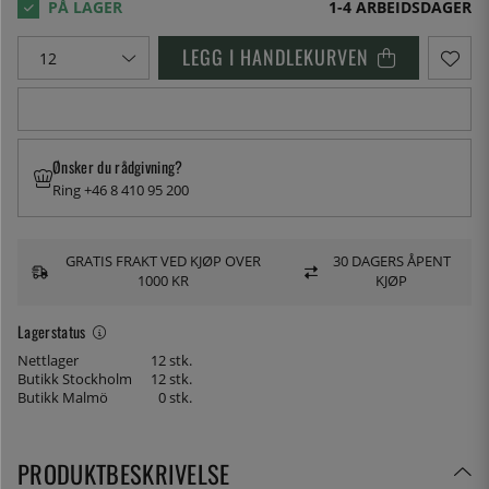
1-4 ARBEIDSDAGER
LEGG I HANDLEKURVEN
Ønsker du rådgivning?
Ring +46 8 410 95 200
GRATIS FRAKT VED KJØP OVER
30 DAGERS ÅPENT
1000 KR
KJØP
Lagerstatus
Nettlager
12 stk.
Butikk Stockholm
12 stk.
Butikk Malmö
0 stk.
PRODUKTBESKRIVELSE