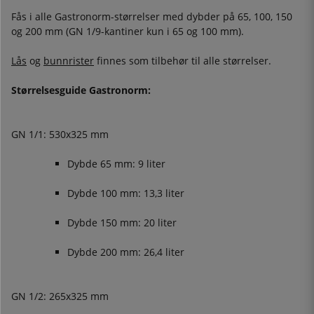
Fås i alle Gastronorm-størrelser med dybder på 65, 100, 150
og 200 mm (GN 1/9-kantiner kun i 65 og 100 mm).
Lås
og
bunnrister
finnes som tilbehør til alle størrelser.
Størrelsesguide Gastronorm:
GN 1/1: 530x325 mm
Dybde 65 mm: 9 liter
Dybde 100 mm: 13,3 liter
Dybde 150 mm: 20 liter
Dybde 200 mm: 26,4 liter
GN 1/2: 265x325 mm