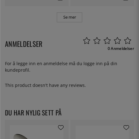
Se mer
ANMELDELSER
0 Anmeldelser
For å legge inn en anmeldelse må du
logge inn
på din
kundeprofil.
This product doesn't have any reviews.
DU HAR NYLIG SETT PÅ