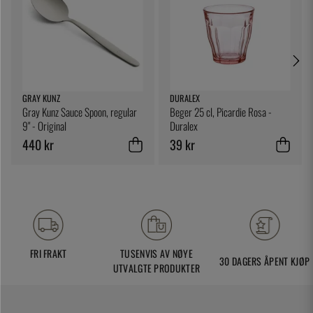
GRAY KUNZ
DURALEX
Gray Kunz Sauce Spoon, regular
Beger 25 cl, Picardie Rosa -
9" - Original
Duralex
440 kr
39 kr
FRI FRAKT
TUSENVIS AV NØYE
30 DAGERS ÅPENT KJØP
UTVALGTE PRODUKTER