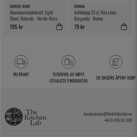
NORDIC WARE
BONNA
Aluminiumsbakebrett, Eight
Kaffekopp 23 cl, Rita Linea
Sheet, Naturals - Nordic Ware
Burgundy - Bonna
195 kr
79 kr
FRI FRAKT
TUSENVIS AV NØYE
30 DAGERS ÅPENT KJØP
UTVALGTE PRODUKTER
kundeservice@thekitchenlab.no
+46 8 410 95 200