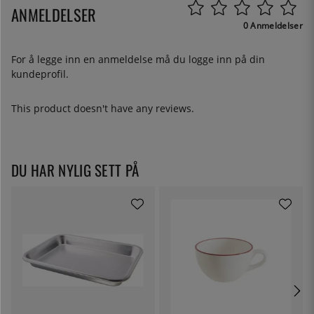
ANMELDELSER
0 Anmeldelser
For å legge inn en anmeldelse må du
logge inn
på din
kundeprofil.
This product doesn't have any reviews.
DU HAR NYLIG SETT PÅ