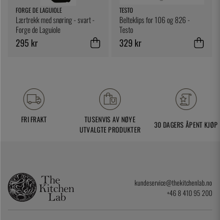
FORGE DE LAGUIOLE
TESTO
Lærtrekk med snøring - svart -
Belteklips for 106 og 826 -
Forge de Laguiole
Testo
295 kr
329 kr
FRI FRAKT
TUSENVIS AV NØYE
30 DAGERS ÅPENT KJØP
UTVALGTE PRODUKTER
kundeservice@thekitchenlab.no
+46 8 410 95 200