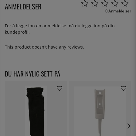
ANMELDELSER
0 Anmeldelser
For å legge inn en anmeldelse må du
logge inn
på din
kundeprofil.
This product doesn't have any reviews.
DU HAR NYLIG SETT PÅ