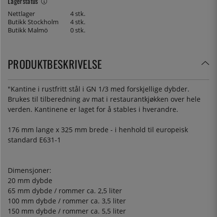
Lagerstatus
Nettlager
4 stk.
Butikk Stockholm
4 stk.
Butikk Malmö
0 stk.
PRODUKTBESKRIVELSE
"Kantine i rustfritt stål i GN 1/3 med forskjellige dybder.
Brukes til tilberedning av mat i restaurantkjøkken over hele
verden. Kantinene er laget for å stables i hverandre.
176 mm lange x 325 mm brede - i henhold til europeisk
standard E631-1
Dimensjoner:
20 mm dybde
65 mm dybde / rommer ca. 2,5 liter
100 mm dybde / rommer ca. 3,5 liter
150 mm dybde / rommer ca. 5,5 liter