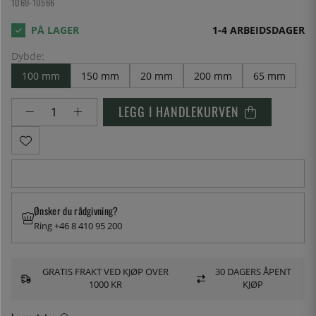
1069-10566
1-4 ARBEIDSDAGER
Dybde:
100 mm
150 mm
20 mm
200 mm
65 mm
LEGG I HANDLEKURVEN
Ønsker du rådgivning?
Ring +46 8 410 95 200
GRATIS FRAKT VED KJØP OVER
30 DAGERS ÅPENT
1000 KR
KJØP