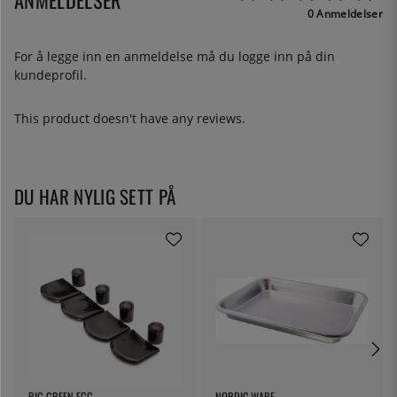
0 Anmeldelser
For å legge inn en anmeldelse må du
logge inn
på din
kundeprofil.
This product doesn't have any reviews.
DU HAR NYLIG SETT PÅ
BIG GREEN EGG
NORDIC WARE