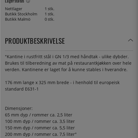
Lagerstatus
Nettlager
1 stk.
Butikk Stockholm
1 stk.
Butikk Malmö
0 stk.
PRODUKTBESKRIVELSE
"Kantine i rustfritt stål i GN 1/3 med håndtak - ulike dybder.
Brukes til tilberedning av mat på restaurantkjøkken over hele
verden. Kantinene er laget for å kunne stables i hverandre.
176 mm lange x 325 mm brede - i henhold til europeisk
standard E631-1
Dimensjoner:
65 mm dyp / rommer ca. 2,5 liter
100 mm dyp / rommer ca. 3,5 liter
150 mm dyp / rommer ca. 5,5 liter
200 mm dyp / rommer ca. 7,5 liter"