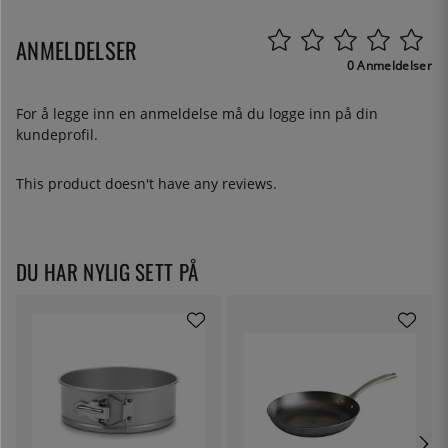
ANMELDELSER
0 Anmeldelser
For å legge inn en anmeldelse må du
logge inn
på din
kundeprofil.
This product doesn't have any reviews.
DU HAR NYLIG SETT PÅ