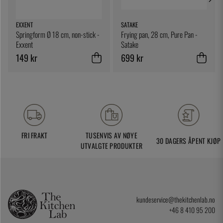
EXXENT
SATAKE
Springform Ø 18 cm, non-stick -
Frying pan, 28 cm, Pure Pan -
Exxent
Satake
149 kr
699 kr
FRI FRAKT
TUSENVIS AV NØYE
30 DAGERS ÅPENT KJØP
UTVALGTE PRODUKTER
kundeservice@thekitchenlab.no
+46 8 410 95 200