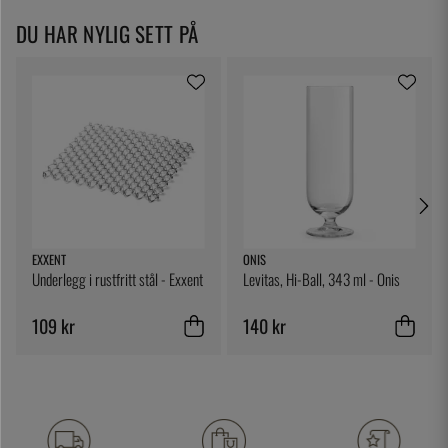
DU HAR NYLIG SETT PÅ
EXXENT
ONIS
Underlegg i rustfritt stål - Exxent
Levitas, Hi-Ball, 343 ml - Onis
109 kr
140 kr