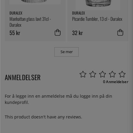
DURALEX
DURALEX
Manhattan glass lavt 31cl -
Picardie Tumbler, 13 cl - Duralex
Duralex
55 kr
32 kr
Se mer
ANMELDELSER
0 Anmeldelser
For å legge inn en anmeldelse må du
logge inn
på din
kundeprofil.
This product doesn't have any reviews.