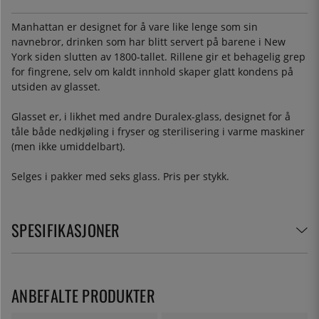
Manhattan er designet for å vare like lenge som sin
navnebror, drinken som har blitt servert på barene i New
York siden slutten av 1800-tallet. Rillene gir et behagelig grep
for fingrene, selv om kaldt innhold skaper glatt kondens på
utsiden av glasset.
Glasset er, i likhet med andre Duralex-glass, designet for å
tåle både nedkjøling i fryser og sterilisering i varme maskiner
(men ikke umiddelbart).
Selges i pakker med seks glass. Pris per stykk.
SPESIFIKASJONER
ANBEFALTE PRODUKTER