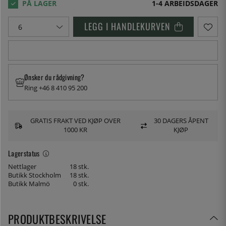
1-4 ARBEIDSDAGER
LEGG I HANDLEKURVEN
Ønsker du rådgivning?
Ring +46 8 410 95 200
GRATIS FRAKT VED KJØP OVER
30 DAGERS ÅPENT
1000 KR
KJØP
Lagerstatus
Nettlager
18 stk.
Butikk Stockholm
18 stk.
Butikk Malmö
0 stk.
PRODUKTBESKRIVELSE