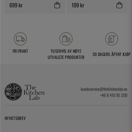
699 kr
109 kr
FRI FRAKT
TUSENVIS AV NØYE
30 DAGERS ÅPENT KJØP
UTVALGTE PRODUKTER
kundeservice@thekitchenlab.no
+46 8 410 95 200
NYHETSBREV