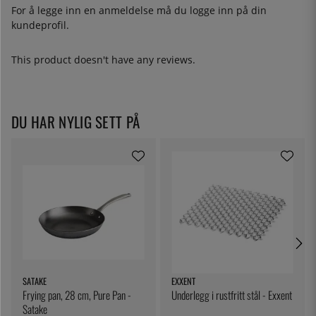
For å legge inn en anmeldelse må du
logge inn
på din
kundeprofil.
This product doesn't have any reviews.
DU HAR NYLIG SETT PÅ
SATAKE
EXXENT
Frying pan, 28 cm, Pure Pan -
Underlegg i rustfritt stål - Exxent
Satake