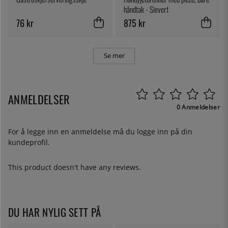
håndtak - Sievert
76 kr
875 kr
Se mer
ANMELDELSER
0 Anmeldelser
For å legge inn en anmeldelse må du
logge inn
på din
kundeprofil.
This product doesn't have any reviews.
DU HAR NYLIG SETT PÅ