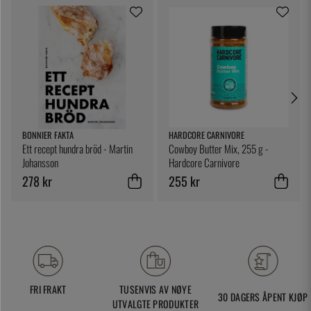
BONNIER FAKTA
HARDCORE CARNIVORE
Ett recept hundra bröd - Martin
Cowboy Butter Mix, 255 g -
Johansson
Hardcore Carnivore
278 kr
255 kr
FRI FRAKT
TUSENVIS AV NØYE
30 DAGERS ÅPENT KJØP
UTVALGTE PRODUKTER