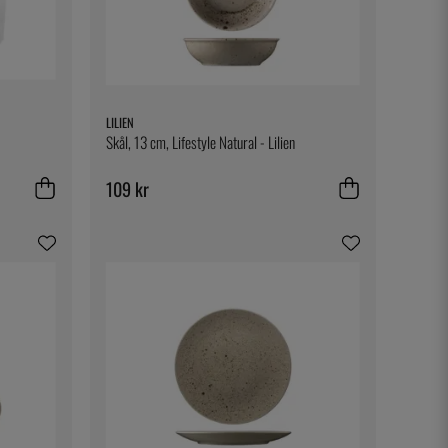
LILIEN
Skål, 13 cm, Lifestyle Natural - Lilien
109 kr