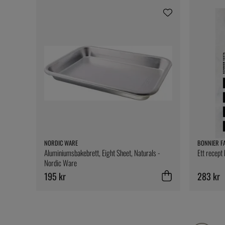
NORDIC WARE
BONNIER F
Aluminiumsbakebrett, Eight Sheet, Naturals -
Ett recept
Nordic Ware
195 kr
283 kr