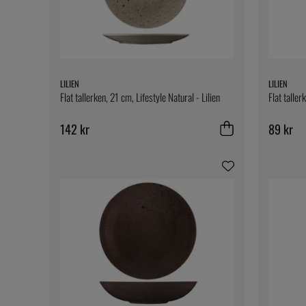
LILIEN
LILIEN
Flat tallerken, 21 cm, Lifestyle Natural - Lilien
Flat taller
142 kr
89 kr