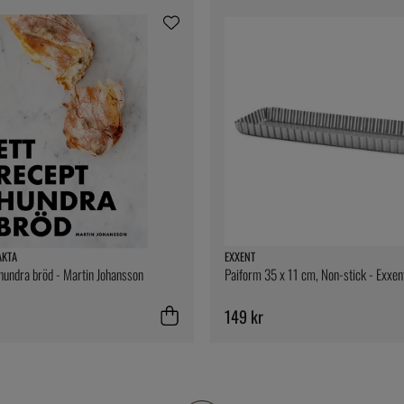
AKTA
EXXENT
 hundra bröd - Martin Johansson
Paiform 35 x 11 cm, Non-stick - Exxen
149 kr