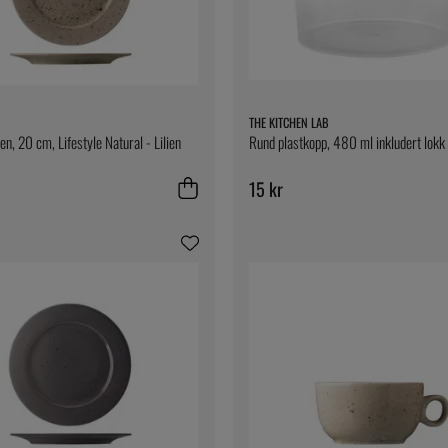
THE KITCHEN LAB
ken, 20 cm, Lifestyle Natural - Lilien
Rund plastkopp, 480 ml inkludert lokk
15 kr