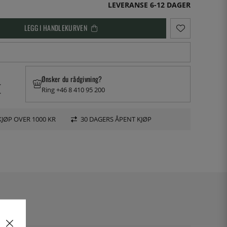
LEVERANSE 6-12 DAGER
LEGG I HANDLEKURVEN
Ønsker du rådgivning?
.
Ring +46 8 410 95 200
.
KJØP OVER 1000 KR
30 DAGERS ÅPENT KJØP