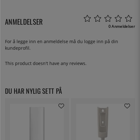
ANMELDELSER
0 Anmeldelser
For å legge inn en anmeldelse må du
logge inn
på din
kundeprofil.
This product doesn't have any reviews.
DU HAR NYLIG SETT PÅ