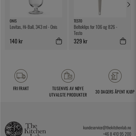
ONIS
TESTO
Levitas, Hi-Ball, 343 ml - Onis
Belteklips for 106 og 826 -
Testo
140 kr
329 kr
FRI FRAKT
TUSENVIS AV NØYE
30 DAGERS ÅPENT KJØP
UTVALGTE PRODUKTER
kundeservice@thekitchenlab.no
+46 8 410 95 200