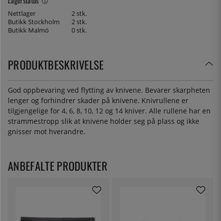
Lagerstatus
Nettlager
2 stk.
Butikk Stockholm
2 stk.
Butikk Malmö
0 stk.
PRODUKTBESKRIVELSE
God oppbevaring ved flytting av knivene. Bevarer skarpheten
lenger og forhindrer skader på knivene. Knivrullene er
tilgjengelige for 4, 6, 8, 10, 12 og 14 kniver. Alle rullene har en
strammestropp slik at knivene holder seg på plass og ikke
gnisser mot hverandre.
ANBEFALTE PRODUKTER