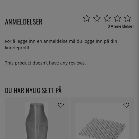
ANMELDELSER
0 Anmeldelser
For å legge inn en anmeldelse må du
logge inn
på din
kundeprofil.
This product doesn't have any reviews.
DU HAR NYLIG SETT PÅ