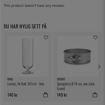
This product doesn't have any reviews.
DU HAR NYLIG SETT PÅ
ONIS
EXXENT
Levitas, Hi-Ball, 343 ml - Onis
Springform Ø 18 cm, non-stick -
Exxent
140 kr
149 kr