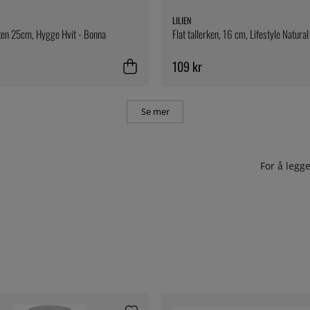
LILIEN
ken 25cm, Hygge Hvit - Bonna
Flat tallerken, 16 cm, Lifestyle Natural 
109 kr
Se mer
For å leg