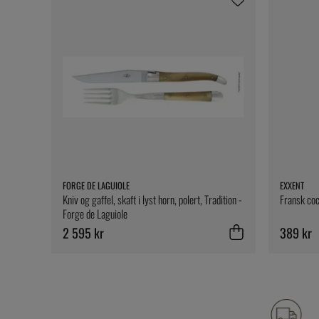
FORGE DE LAGUIOLE
EXXENT
Kniv og gaffel, skaft i lyst horn, polert, Tradition -
Fransk coc
Forge de Laguiole
2 595 kr
389 kr