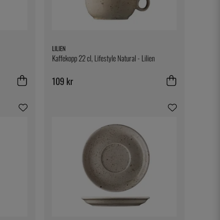
LILIEN
Kaffekopp 22 cl, Lifestyle Natural - Lilien
109 kr