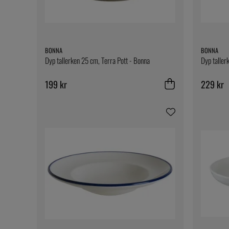
BONNA
BONNA
Dyp tallerken 25 cm, Terra Pott - Bonna
Dyp taller
199 kr
229 kr