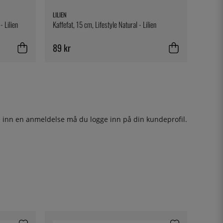
LILIEN
- Lilien
Kaffefat, 15 cm, Lifestyle Natural - Lilien
89 kr
ge inn en anmeldelse må du
logge inn
på din kundeprofil.