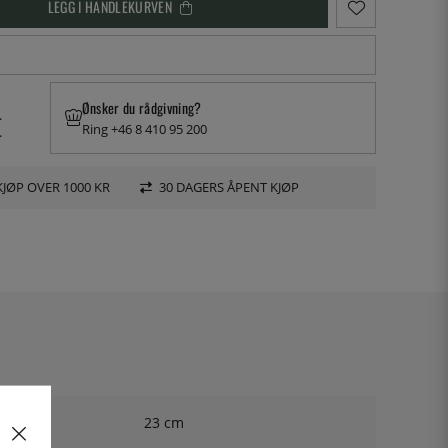
LEGG I HANDLEKURVEN
Ønsker du rådgivning?
.
Ring +46 8 410 95 200
.
KJØP OVER 1000 KR
30 DAGERS ÅPENT KJØP
23 cm