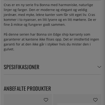
Cras er en ny serie fra Bonna med harmoniske, naturlige
linjer og farger. Den er moderne og elegant og veldig
jordnær, med myke, lekne kanter som får sitt eget liv. Cras
kommer i to nyanser, en litt lysere og en litt mørkere. De er
fine å mikse og fungerer godt sammen.
På denne serien har Bonna sin Edge ship karranty som
garanterer at kantene ikke flises opp. Det er imidlertid ingen
garanti for at den ikke går i stykker hvis du mister den i
gulvet.
SPESIFIKASJONER
ANBEFALTE PRODUKTER