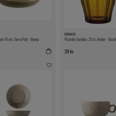
DURALEX
ken 18 cm, Terra Pott - Bonna
Picardie Tumbler, 25 cl, Amber - Dura
39 kr