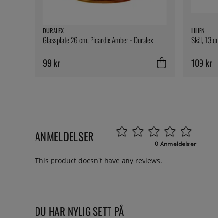
DURALEX
LILIEN
Glassplate 26 cm, Picardie Amber - Duralex
Skål, 13 cm
99 kr
109 kr
ANMELDELSER
0 Anmeldelser
This product doesn't have any reviews.
DU HAR NYLIG SETT PÅ