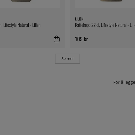
LILIEN
, Lifestyle Natural - Lilien
Kaffekopp 22 cl, Lifestyle Natural - Lil
109 kr
Se mer
For å leg