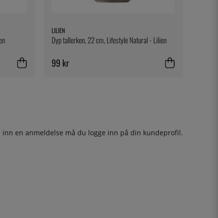
LILIEN
ien
Dyp tallerken, 22 cm, Lifestyle Natural - Lilien
99 kr
ge inn en anmeldelse må du
logge inn
på din kundeprofil.