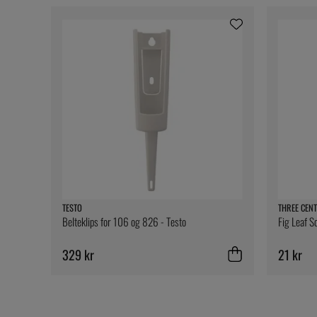
TESTO
THREE CENT
Belteklips for 106 og 826 - Testo
Fig Leaf S
329 kr
21 kr