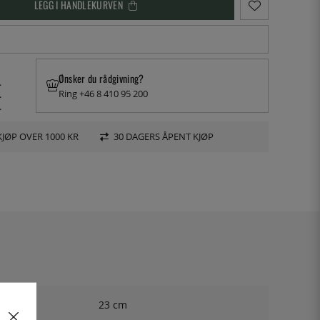
LEGG I HANDLEKURVEN
Ønsker du rådgivning?
.
Ring +46 8 410 95 200
.
.
KJØP OVER 1000 KR
30 DAGERS ÅPENT KJØP
23 cm