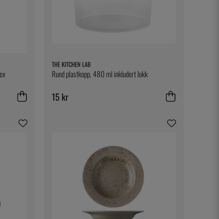
THE KITCHEN LAB
lex
Rund plastkopp, 480 ml inkludert lokk
15 kr