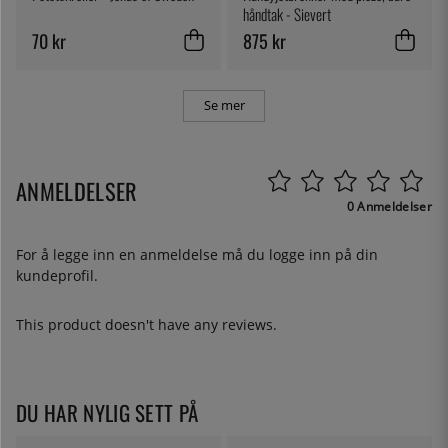
håndtak - Sievert
70 kr
875 kr
Se mer
ANMELDELSER
0 Anmeldelser
For å legge inn en anmeldelse må du
logge inn
på din
kundeprofil.
This product doesn't have any reviews.
DU HAR NYLIG SETT PÅ