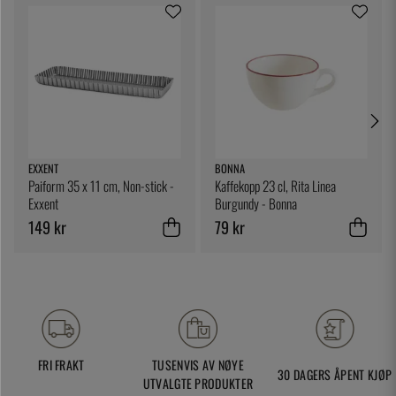
EXXENT
BONNA
Paiform 35 x 11 cm, Non-stick -
Kaffekopp 23 cl, Rita Linea
Exxent
Burgundy - Bonna
149 kr
79 kr
FRI FRAKT
TUSENVIS AV NØYE
30 DAGERS ÅPENT KJØP
UTVALGTE PRODUKTER