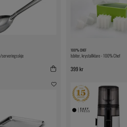
100% CHEF
/serveringsskje
Isbiter, krystallklare - 100% Chef
399 kr