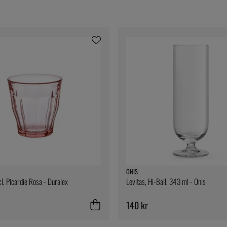
ONIS
l, Picardie Rosa - Duralex
Levitas, Hi-Ball, 343 ml - Onis
140 kr