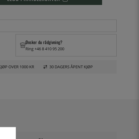
Ønsker du rådgivning?
Ring +46 8 410 95 200
KJØP OVER 1000 KR
30 DAGERS ÅPENT KJØP