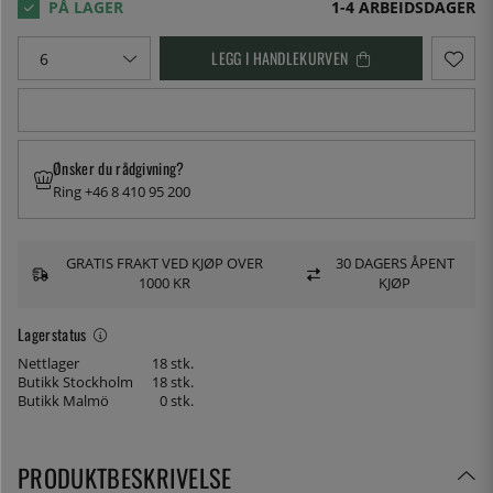
1-4 ARBEIDSDAGER
LEGG I HANDLEKURVEN
Ønsker du rådgivning?
Ring +46 8 410 95 200
GRATIS FRAKT VED KJØP OVER
30 DAGERS ÅPENT
1000 KR
KJØP
Lagerstatus
Nettlager
18 stk.
Butikk Stockholm
18 stk.
Butikk Malmö
0 stk.
PRODUKTBESKRIVELSE