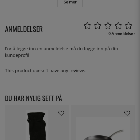
Se mer
ANMELDELSER
0 Anmeldelser
For å legge inn en anmeldelse må du
logge inn
på din
kundeprofil.
This product doesn't have any reviews.
DU HAR NYLIG SETT PÅ