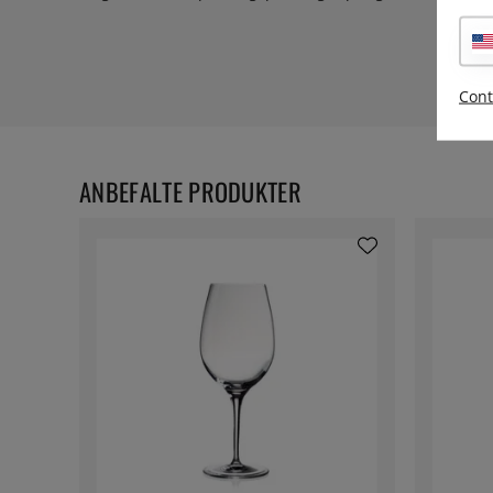
Cont
ANBEFALTE PRODUKTER