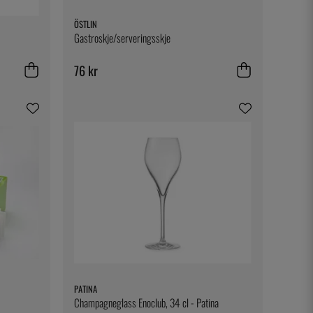
ÖSTLIN
Gastroskje/serveringsskje
76 kr
PATINA
Champagneglass Enoclub, 34 cl - Patina