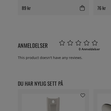
89 kr
76 kr
ANMELDELSER
0 Anmeldelser
This product doesn't have any reviews.
DU HAR NYLIG SETT PÅ