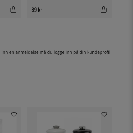
89 kr
ge inn en anmeldelse må du
logge inn
på din kundeprofil.