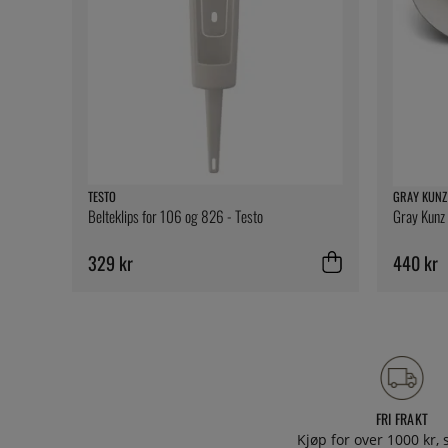
TESTO
GRAY KUNZ
Belteklips for 106 og 826 - Testo
Gray Kunz 
329 kr
440 kr
FRI FRAKT
Kjøp for over 1000 kr, s