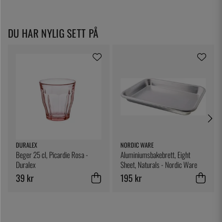
DU HAR NYLIG SETT PÅ
DURALEX
NORDIC WARE
Beger 25 cl, Picardie Rosa -
Aluminiumsbakebrett, Eight
Duralex
Sheet, Naturals - Nordic Ware
39 kr
195 kr