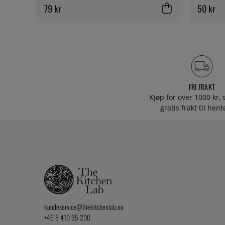
79 kr
50 kr
FRI FRAKT
Kjøp for over 1000 kr, s
gratis frakt til hen
kundeservice@thekitchenlab.no
+46 8 410 95 200