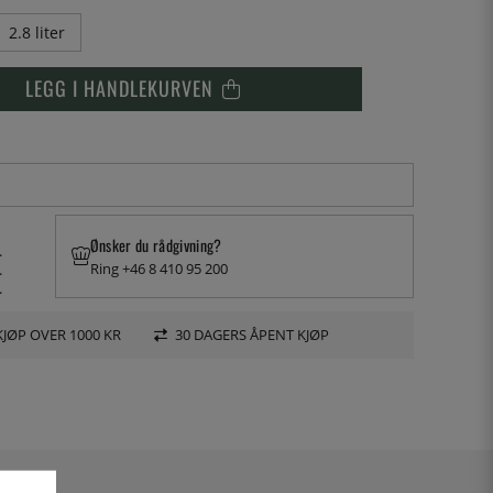
2.8 liter
LEGG I HANDLEKURVEN
Ønsker du rådgivning?
.
Ring +46 8 410 95 200
.
.
KJØP OVER 1000 KR
30 DAGERS ÅPENT KJØP