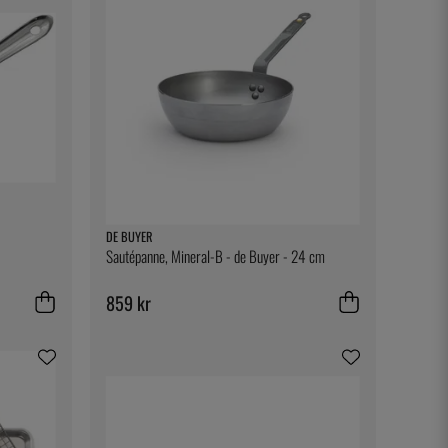
DE BUYER
Sautépanne, Mineral-B - de Buyer - 24 cm
859 kr