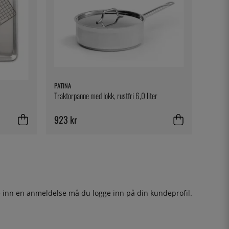
PATINA
Traktorpanne med lokk, rustfri 6,0 liter
923 kr
ge inn en anmeldelse må du
logge inn
på din kundeprofil.