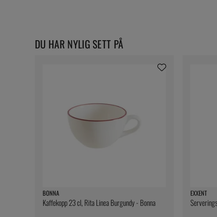
DU HAR NYLIG SETT PÅ
BONNA
EXXENT
Kaffekopp 23 cl, Rita Linea Burgundy - Bonna
Serverings