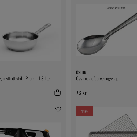
ÖSTLIN
 rustfritt stål - Patina - 1,8 liter
Gastroskje/serveringsskje
76 kr
14
%