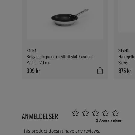
PATINA
SIEVERT
Belagt stekepanne i rustfritt stål, Excalibur -
Handyjetbr
Patina - 20 cm
Sievert
399 kr
875 kr
ANMELDELSER
0 Anmeldelser
This product doesn't have any reviews.