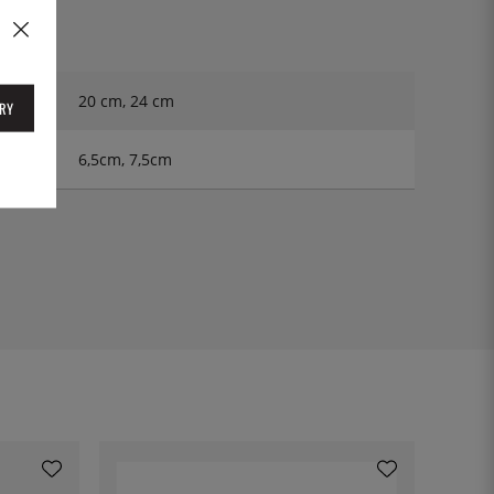
20 cm, 24 cm
RY
6,5cm, 7,5cm