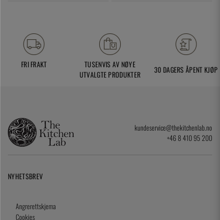
FRI FRAKT
TUSENVIS AV NØYE
30 DAGERS ÅPENT KJØP
UTVALGTE PRODUKTER
kundeservice@thekitchenlab.no
+46 8 410 95 200
NYHETSBREV
Angrerettskjema
Cookies