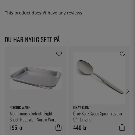
This product doesn't have any reviews.
DU HAR NYLIG SETT PÅ
NORDIC WARE
GRAY KUNZ
Aluminiumsbakebrett, Eight
Gray Kunz Sauce Spoon, regular
Sheet, Naturals - Nordic Ware
9" - Original
195 kr
440 kr