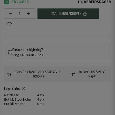
1-4 ARBEIDSDAGER
LEGG I HANDLEKURVEN
Ønsker du rådgivning?
Ring +46 8 410 95 200
GRATIS FRAKT VED KJØP OVER
30 DAGERS ÅPENT
1000 KR
KJØP
Lagerstatus
Nettlager
4 stk.
Butikk Stockholm
4 stk.
Butikk Malmö
0 stk.