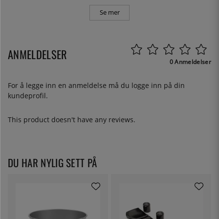
Se mer
ANMELDELSER
0 Anmeldelser
For å legge inn en anmeldelse må du
logge inn
på din
kundeprofil.
This product doesn't have any reviews.
DU HAR NYLIG SETT PÅ