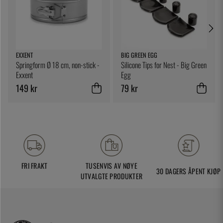
EXXENT
BIG GREEN EGG
Springform Ø 18 cm, non-stick -
Silicone Tips for Nest - Big Green
Exxent
Egg
149 kr
79 kr
FRI FRAKT
TUSENVIS AV NØYE
30 DAGERS ÅPENT KJØP
UTVALGTE PRODUKTER