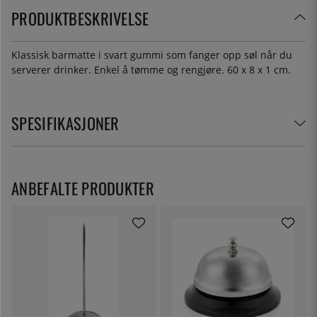
PRODUKTBESKRIVELSE
Klassisk barmatte i svart gummi som fanger opp søl når du
serverer drinker. Enkel å tømme og rengjøre. 60 x 8 x 1 cm.
SPESIFIKASJONER
ANBEFALTE PRODUKTER