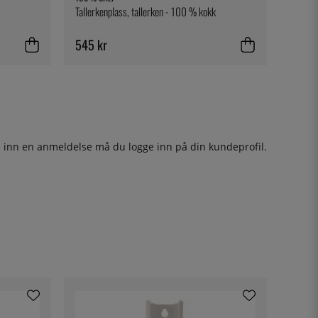
Tallerkenplass, tallerken - 100 % kokk
545 kr
ge inn en anmeldelse må du
logge inn
på din kundeprofil.