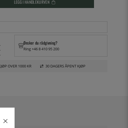
LEGG I HANDLEKURVEN
Ønsker du rådgivning?
.
Ring +46 8 410 95 200
.
.
KJØP OVER 1000 KR
30 DAGERS ÅPENT KJØP