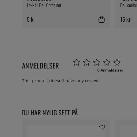
Lokk til Deli Container
Deli conta
5 kr
15 kr
ANMELDELSER
0 Anmeldelser
This product doesn't have any reviews.
DU HAR NYLIG SETT PÅ