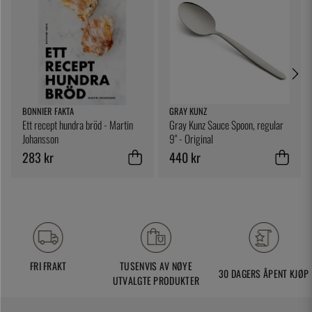
BONNIER FAKTA
GRAY KUNZ
Ett recept hundra bröd - Martin
Gray Kunz Sauce Spoon, regular
Johansson
9" - Original
283 kr
440 kr
FRI FRAKT
TUSENVIS AV NØYE
30 DAGERS ÅPENT KJØP
UTVALGTE PRODUKTER