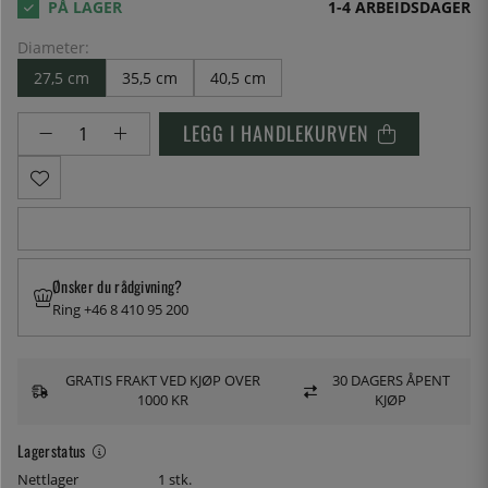
1-4 ARBEIDSDAGER
Diameter:
27,5 cm
35,5 cm
40,5 cm
LEGG I HANDLEKURVEN
Ønsker du rådgivning?
Ring +46 8 410 95 200
GRATIS FRAKT VED KJØP OVER
30 DAGERS ÅPENT
1000 KR
KJØP
Lagerstatus
Nettlager
1 stk.