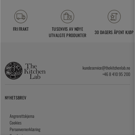
FRI FRAKT
TUSENVIS AV NØYE
30 DAGERS ÅPENT KJØP
UTVALGTE PRODUKTER
kundeservice@thekitchenlab.no
+46 8 410 95 200
NYHETSBREV
Angrerettskjema
Cookies
Personvernerklæring