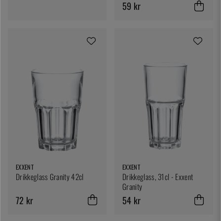
59 kr
EXXENT
EXXENT
Drikkeglass Granity 42cl
Drikkeglass, 31cl - Exxent
Granity
72 kr
54 kr