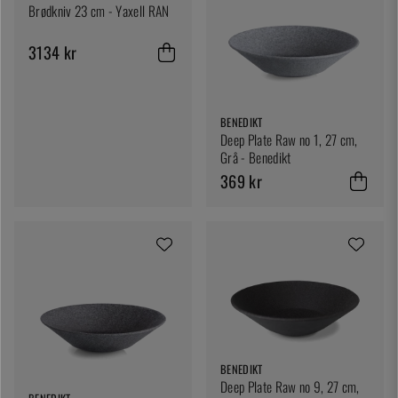
Brødkniv 23 cm - Yaxell RAN
3134 kr
BENEDIKT
Deep Plate Raw no 1, 27 cm,
Grå - Benedikt
369 kr
BENEDIKT
Deep Plate Raw no 9, 27 cm,