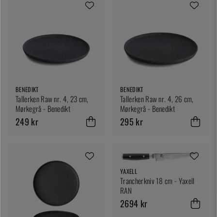
BENEDIKT
BENEDIKT
Tallerken Raw nr. 4, 23 cm,
Tallerken Raw nr. 4, 26 cm,
Mørkegrå - Benedikt
Mørkegrå - Benedikt
249 kr
295 kr
YAXELL
Trancherkniv 18 cm - Yaxell
RAN
2694 kr