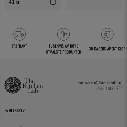
43 kr
FRI FRAKT
TUSENVIS AV NØYE
30 DAGERS ÅPENT KJØP
UTVALGTE PRODUKTER
kundeservice@thekitchenlab.no
+46 8 410 95 200
NYHETSBREV