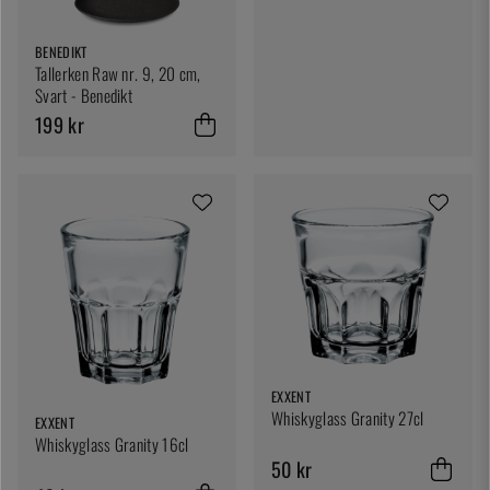
BENEDIKT
Tallerken Raw nr. 9, 20 cm,
Svart - Benedikt
199 kr
EXXENT
Whiskyglass Granity 27cl
EXXENT
Whiskyglass Granity 16cl
50 kr