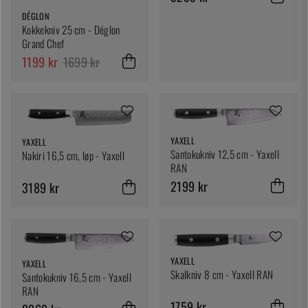
DÉGLON
Kokkekniv 25 cm - Déglon
Grand Chef
1199 kr
1699 kr
YAXELL
YAXELL
Santokukniv 12,5 cm - Yaxell
Nakiri 16,5 cm, løp - Yaxell
RAN
2199 kr
3189 kr
YAXELL
YAXELL
Skalkniv 8 cm - Yaxell RAN
Santokukniv 16,5 cm - Yaxell
RAN
1759 kr