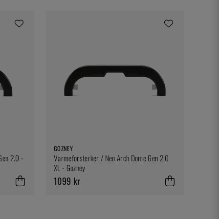
GOZNEY
Gen 2.0 -
Varmeforsterker / Neo Arch Dome Gen 2.0
XL - Gozney
1099 kr