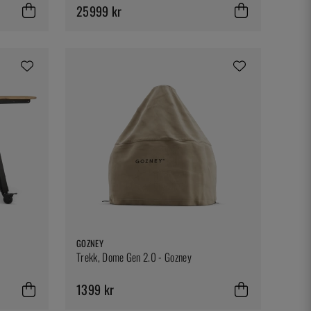
25999 kr
GOZNEY
Trekk, Dome Gen 2.0 - Gozney
1399 kr