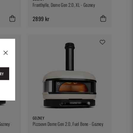
Fronthylle, Dome Gen 2.0, XL - Gozney
2899 kr
RY
GOZNEY
Gozney
Pizzaovn Dome Gen 2.0, Fuel Bone - Gozney