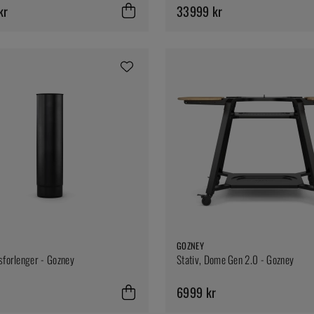
kr
33999 kr
GOZNEY
sforlenger - Gozney
Stativ, Dome Gen 2.0 - Gozney
6999 kr