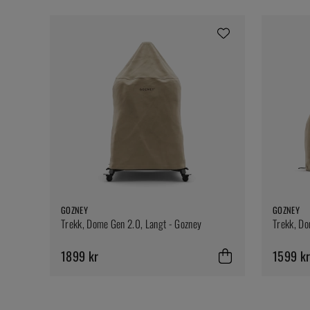
GOZNEY
GOZNEY
Trekk, Dome Gen 2.0, Langt - Gozney
Trekk, Do
1899 kr
1599 k